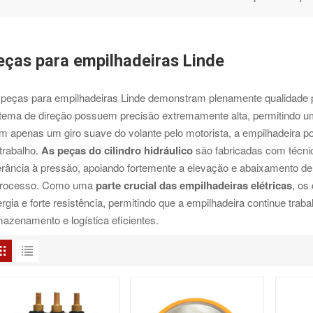
eças para empilhadeiras Linde
 peças para empilhadeiras Linde demonstram plenamente qualidade 
tema de direção possuem precisão extremamente alta, permitindo uma
 apenas um giro suave do volante pelo motorista, a empilhadeira p
trabalho.
As peças do cilindro hidráulico
são fabricadas com técni
erância à pressão, apoiando fortemente a elevação e abaixamento d
processo. Como uma
parte crucial das empilhadeiras elétricas
, os
rgia e forte resistência, permitindo que a empilhadeira continue tra
azenamento e logística eficientes.