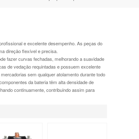
profissional e excelente desempenho. As peças do
 direção flexível e precisa.
ode fazer curvas fechadas, melhorando a suavidade
cas de vedação requintadas e possuem excelente
e mercadorias sem qualquer atolamento durante todo
 componentes da bateria têm alta densidade de
balhando continuamente, contribuindo assim para