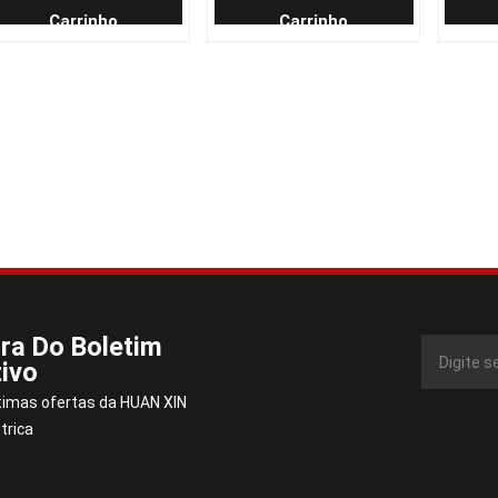
Carrinho
Carrinho
ra Do Boletim
ivo
timas ofertas da HUAN XIN
trica