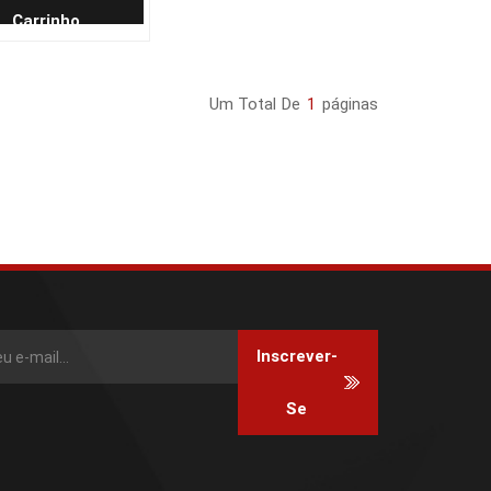
Carrinho
Um Total De
1
Páginas
Inscrever-
Se