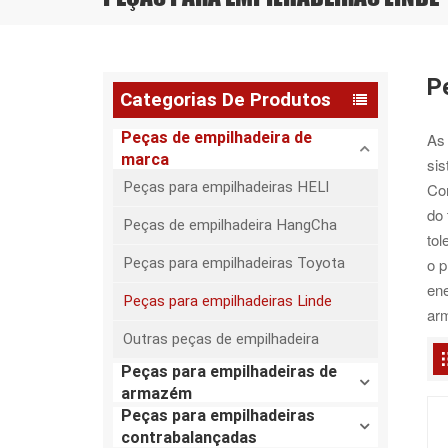
P
Categorias De Produtos
Peças de empilhadeira de
As
marca
sis
Peças para empilhadeiras HELI
Com
do 
Peças de empilhadeira HangCha
tol
Peças para empilhadeiras Toyota
o 
ene
Peças para empilhadeiras Linde
arm
Outras peças de empilhadeira
Peças para empilhadeiras de
armazém
Peças para empilhadeiras
contrabalançadas