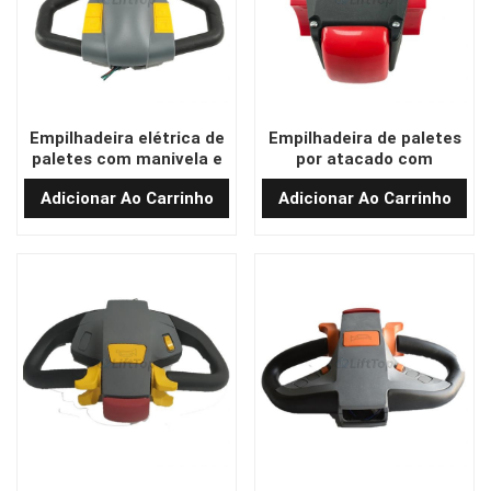
Empilhadeira elétrica de
Empilhadeira de paletes
paletes com manivela e
por atacado com
timão CPD1016
manivela de resistência
Adicionar Ao Carrinho
Adicionar Ao Carrinho