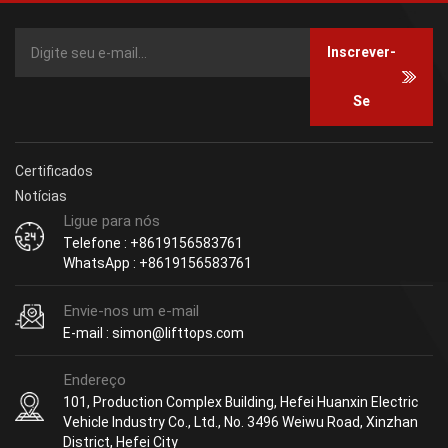
Inscrever-
Se
Certificados
Notícias
Ligue para nós
Telefone : +8619156583761
WhatsApp : +8619156583761
Envie-nos um e-mail
E-mail : simon@lifttops.com
Endereço
101, Production Complex Building, Hefei Huanxin Electric
Vehicle Industry Co., Ltd., No. 3496 Weiwu Road, Xinzhan
District, Hefei City