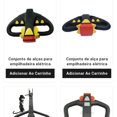
Conjunto de alças para
Conjunto de alça para
empilhadeira elétrica
empilhadeira elétrica
REMA fabricado na China
com preço de fábrica
Adicionar Ao Carrinho
Adicionar Ao Carrinho
C84663-00