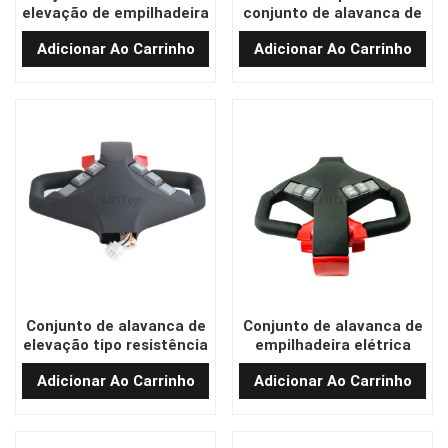
elevação de empilhadeira
conjunto de alavanca de
de alta qualidade
empilhadeira elétrica
Adicionar Ao Carrinho
Adicionar Ao Carrinho
SL15GL-01.3.2
T606-5D
Conjunto de alavanca de
Conjunto de alavanca de
elevação tipo resistência
empilhadeira elétrica
para empilhadeira
usada para MIMA
Adicionar Ao Carrinho
Adicionar Ao Carrinho
elétrica MIMA