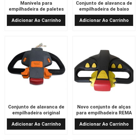
Manivela para
Conjunto de alavanca de
empilhadeira de paletes
empilhadeira de baixo
OEM fabricada na China
preço fabricado na China
Adicionar Ao Carrinho
Adicionar Ao Carrinho
TEMO-200
TEMO-600
Conjunto de alavanca de
Novo conjunto de alças
empilhadeira original
para empilhadeira REMA
TEMO-200
fabricado na China
Adicionar Ao Carrinho
Adicionar Ao Carrinho