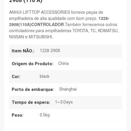
2908 (110 A)
ANHUI LIFTTOP ACCESSORIES fornece peças de
empilhadeira de alta qualidade com bom preço.
1228-
2908(110A)
CONTROLADOR
.Também fornecemos outros
controladores para empilhadeiras TOYOTA, TC, KOMATSU,
NISSAN e MITSUBISHI.
Item NÃO.:
1228-2908
Origem do Produto:
China
Cor:
black
Porto de embarque:
Shanghai
Tempo de espera:
1~3 Days
Peso:
0.5kg