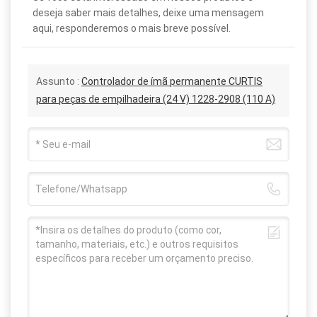
deseja saber mais detalhes, deixe uma mensagem
aqui, responderemos o mais breve possível.
Assunto :
Controlador de ímã permanente CURTIS
para peças de empilhadeira (24 V) 1228-2908 (110 A)