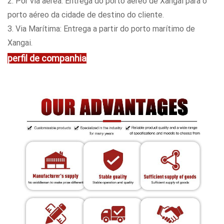
2. Por via aérea: Entrega do porto aéreo de Xangai para o
porto aéreo da cidade de destino do cliente.
3. Via Marítima: Entrega a partir do porto marítimo de
Xangai.
perfil de companhia