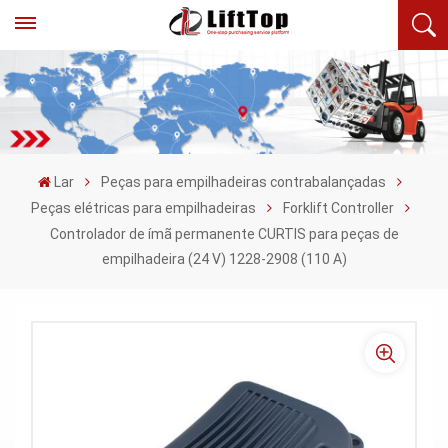
Lar
Peças para empilhadeiras contrabalançadas
Peças elétricas para empilhadeiras
Forklift Controller
Controlador de ímã permanente CURTIS para peças de
empilhadeira (24 V) 1228-2908 (110 A)