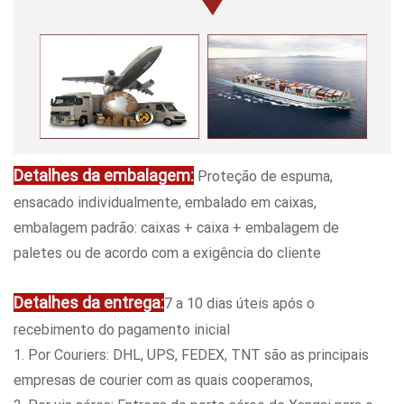
Detalhes da embalagem:
Proteção de espuma,
ensacado individualmente, embalado em caixas,
embalagem padrão: caixas + caixa + embalagem de
paletes ou de acordo com a exigência do cliente
Detalhes da entrega:
7 a 10 dias úteis após o
recebimento do pagamento inicial
1. Por Couriers: DHL, UPS, FEDEX, TNT são as principais
empresas de courier com as quais cooperamos,