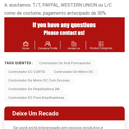
A: aceitamos: T/T, PAYPAL, WESTERN UNION ou L/C
como de costume, pagamento antecipado de 30%.
TAGS QUENTES :
Controlador De Ímã Permanente
Controlador CC CURTIS
Controlador De Motor DC
Controlador De Motor DC Com Escovas
Controlador De Empilhadeira 24v
Controlador DC Para Empilhadeiras
Deixe Um Recado
Se você está interessado em nossos produtos e