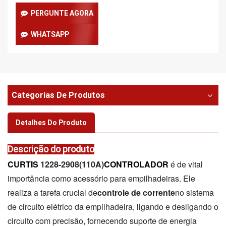
PERGUNTE AGORA
WHATSAPP
Categorias De Produtos
Detalhes Do Produto
Descrição do produto
CURTIS
1228-2908(110A)
CONTROLADOR
é de vital
importância como acessório para empilhadeiras. Ele
realiza a tarefa crucial de
controle de corrente
no sistema
de circuito elétrico da empilhadeira, ligando e desligando o
circuito com precisão, fornecendo suporte de energia