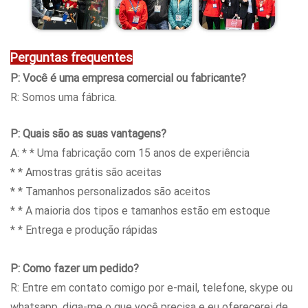
Perguntas frequentes
P: Você é uma empresa comercial ou fabricante?
R: Somos uma fábrica.
P: Quais são as suas vantagens?
A: * * Uma fabricação com 15 anos de experiência
* * Amostras grátis são aceitas
* * Tamanhos personalizados são aceitos
* * A maioria dos tipos e tamanhos estão em estoque
* * Entrega e produção rápidas
P: Como fazer um pedido?
R: Entre em contato comigo por e-mail, telefone, skype ou
whatsapp, diga-me o que você precisa e eu oferecerei de