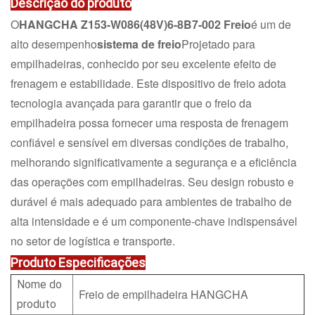
Descrição do produto
O
HANGCHA
Z153-W086(48V)6-8B7-002
Freio
é um de
alto desempenho
sistema de freio
Projetado para
empilhadeiras, conhecido por seu excelente efeito de
frenagem e estabilidade. Este dispositivo de freio adota
tecnologia avançada para garantir que o freio da
empilhadeira possa fornecer uma resposta de frenagem
confiável e sensível em diversas condições de trabalho,
melhorando significativamente a segurança e a eficiência
das operações com empilhadeiras. Seu design robusto e
durável é mais adequado para ambientes de trabalho de
alta intensidade e é um componente-chave indispensável
no setor de logística e transporte.
Produto
Especificações
Nome do
Freio de empilhadeira HANGCHA
produto