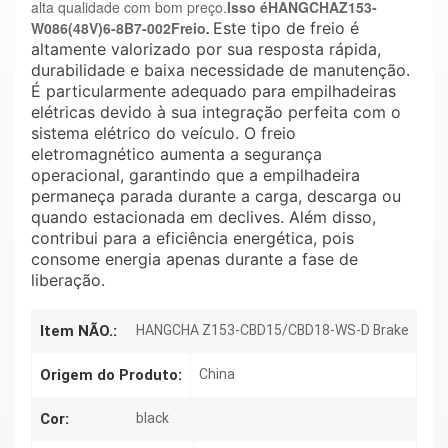
alta qualidade com bom preço.
Isso é
HANGCHA
Z153-
W086(48V)6-8B7-002
Freio
Este tipo de freio é
.
altamente valorizado por sua resposta rápida,
durabilidade e baixa necessidade de manutenção.
É particularmente adequado para empilhadeiras
elétricas devido à sua integração perfeita com o
sistema elétrico do veículo. O freio
eletromagnético aumenta a segurança
operacional, garantindo que a empilhadeira
permaneça parada durante a carga, descarga ou
quando estacionada em declives. Além disso,
contribui para a eficiência energética, pois
consome energia apenas durante a fase de
liberação.
Item NÃO.:
HANGCHA Z153-CBD15/CBD18-WS-D Brake
Origem do Produto:
China
Cor:
black