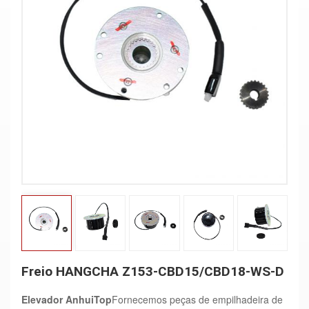
Freio HANGCHA Z153-CBD15/CBD18-WS-D
Elevador AnhuiTop
Fornecemos peças de empilhadeira de