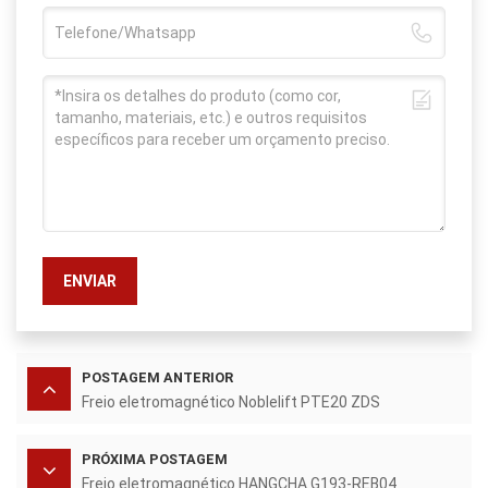
ENVIAR
POSTAGEM ANTERIOR
Freio eletromagnético Noblelift PTE20 ZDS
PRÓXIMA POSTAGEM
Freio eletromagnético HANGCHA G193-REB04